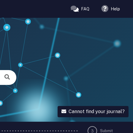
FAQ
Help
Cannot find your journal?
Submit
3