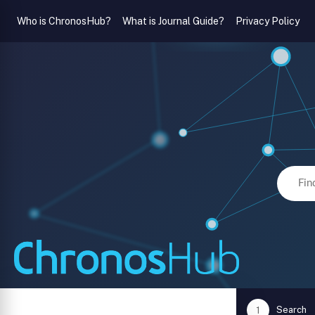
Who is ChronosHub?
What is Journal Guide?
Privacy Policy
Search
1